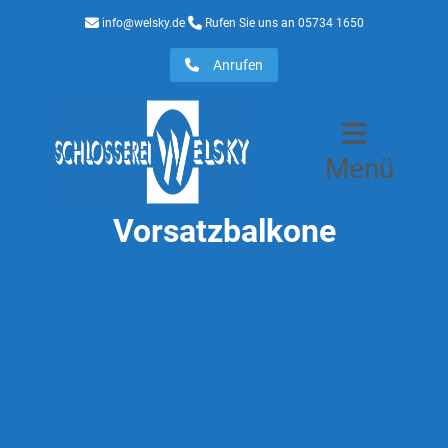
info@welsky.de
Rufen Sie uns an 05734 1650
Anrufen
Menü
Vorsatzbalkone